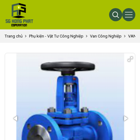
Trang chủ
Phụ kiện - Vật Tư Công Nghiệp
Van Công Nghiệp
VAN 