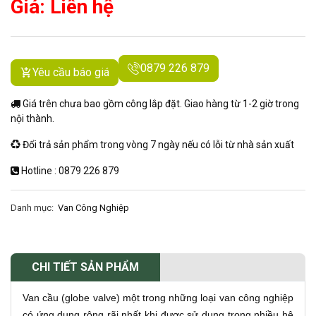
Giá: Liên hệ
0879 226 879
Yêu cầu báo giá
Giá trên chưa bao gồm công lắp đặt. Giao hàng từ 1-2 giờ trong
nội thành.
Đổi trả sản phẩm trong vòng 7 ngày nếu có lỗi từ nhà sản xuất
Hotline : 0879 226 879
Danh mục:
Van Công Nghiệp
CHI TIẾT SẢN PHẨM
Van cầu (globe valve) một trong những loại van công nghiệp
có ứng dụng rộng rãi nhất khi được sử dụng trong nhiều hệ