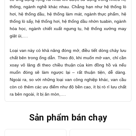
thống, ngành nghề khác nhau. Chẳng hạn như hệ thống lò
hơi, hệ thống dầu, hệ thống làm mát, ngành thực phẩm, hệ
thống lò sấy, hệ thống hơi, hệ thống dầu nhờn tuabin, ngành
hóa học, ngành chiết xuất ngưng tụ, hệ thống xưởng may
giặt ủi,….
Loại van này có khả năng đóng mở, điều tiết dòng chảy lưu
chất bên trong ống dẫn. Theo đó, khi muốn mở van, chỉ cần
xoay vô lăng đi theo chiều thuận của kim đồng hồ và nếu
muốn đóng sẽ làm ngược lại – rất thuận tiện, dễ dàng.
Ngoài ra, so với những loại van công nghiệp khác, van cầu
còn có thêm các ưu điểm như độ bền cao, ít bị rò rỉ lưu chất
ra bên ngoài, ít bị ăn mòn,….
Sản phẩm bán chạy