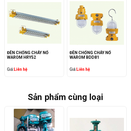
ĐÈN CHỐNG CHÁY NỔ
ĐÈN CHỐNG CHÁY NỔ
WAROM HRY52
WAROM BDD81
Giá:
Liên hệ
Giá:
Liên hệ
Sản phẩm cùng loại