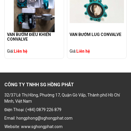
VAN BƯỚM ĐIỀU KHIỂN
VAN BƯỚM LUG CONVALVE
CONVALVE
Giá:
Liên hệ
Giá:
Liên hệ
CÔNG TY TNHH SG HỒNG PHÁT
32/37 Lê Thị Hồng, Phường 17, Quận Gò Vấp, Thành phố Hồ Chí
Minh, Việt Nam
Điện Thoại: (+84) 0879 226 879
Email: hongphong@sghongphat.com
Website: www.sghongphat.com