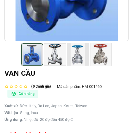
VAN CẦU
Mã sản phẩm:
HM-001460
(0 đánh giá)
Còn hàng
Xuất xứ
: Đức, Italy, Ba Lan, Japan, Korea, Taiwan
Vật liệu
: Gang, Inox
Ứng dụng
: Nhiệt độ -20 độ đến 450 độ C