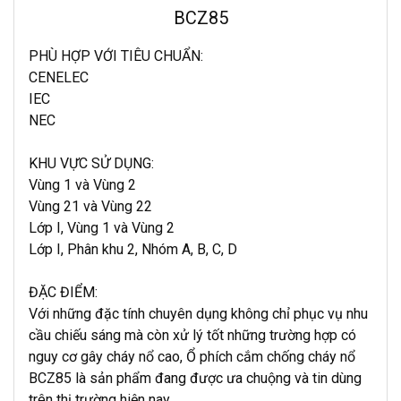
BCZ85
PHÙ HỢP VỚI TIÊU CHUẨN:
CENELEC
IEC
NEC
KHU VỰC SỬ DỤNG:
Vùng 1 và Vùng 2
Vùng 21 và Vùng 22
Lớp I, Vùng 1 và Vùng 2
Lớp I, Phân khu 2, Nhóm A, B, C, D
ĐẶC ĐIỂM:
Với những đặc tính chuyên dụng không chỉ phục vụ nhu
cầu chiếu sáng mà còn xử lý tốt những trường hợp có
nguy cơ gây cháy nổ cao, Ổ phích cắm chống cháy nổ
BCZ85 là sản phẩm đang được ưa chuộng và tin dùng
trên thị trường hiện nay.