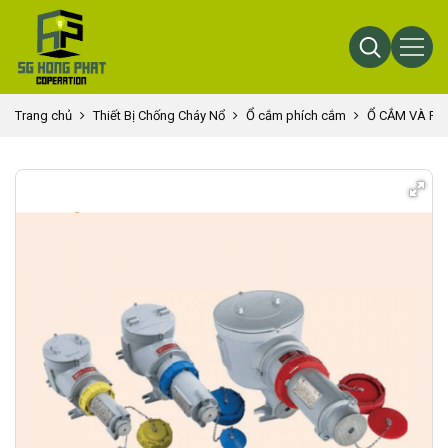
Trang chủ
Thiết Bị Chống Cháy Nổ
Ổ cắm phích cắm
Ổ CẮM VÀ PH