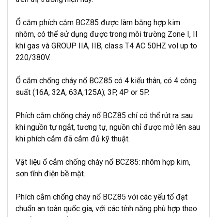
Ổ cắm phích cắm BCZ85 được làm bằng hợp kim
nhôm, có thể sử dụng được trong môi trường Zone I, II
khí gas và GROUP IIA, IIB, class T4 AC 50HZ vol up to
220/380V.
Ổ cắm chống cháy nổ BCZ85 có 4 kiểu thân, có 4 công
suất (16A, 32A, 63A,125A); 3P, 4P or 5P.
Phích cắm chống cháy nổ BCZ85 chỉ có thể rút ra sau
khi nguồn tự ngắt, tương tự, nguồn chỉ được mở lên sau
khi phích cắm đã cắm đủ kỹ thuật.
Vật liệu ổ cắm chống cháy nổ BCZ85: nhôm hợp kim,
sơn tĩnh điện bề mặt.
Phích cắm chống cháy nổ BCZ85 với các yếu tố đạt
chuẩn an toàn quốc gia, với các tính năng phù hợp theo