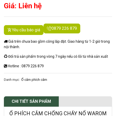
Giá: Liên hệ
0879 226 879
Yêu cầu báo giá
Giá trên chưa bao gồm công lắp đặt. Giao hàng từ 1-2 giờ trong
nội thành.
Đổi trả sản phẩm trong vòng 7 ngày nếu có lỗi từ nhà sản xuất
Hotline : 0879 226 879
Danh mục:
Ổ cắm phích cắm
CHI TIẾT SẢN PHẨM
Ổ PHÍCH CẮM CHỐNG CHÁY NỔ WAROM