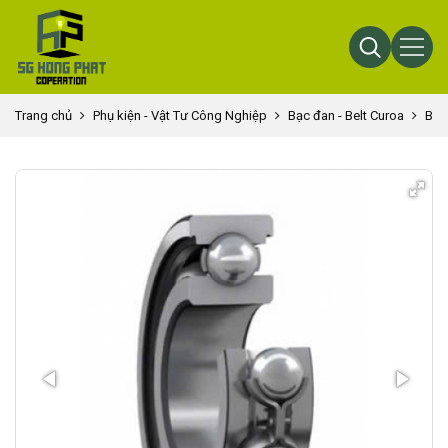
Trang chủ
Phụ kiện - Vật Tư Công Nghiệp
Bạc đan - Belt Curoa
Bạc