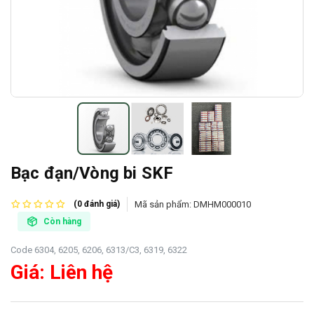
Bạc đạn/Vòng bi SKF
Mã sản phẩm:
DMHM000010
(0 đánh giá)
Còn hàng
Code 6304, 6205, 6206, 6313/C3, 6319, 6322
Giá: Liên hệ