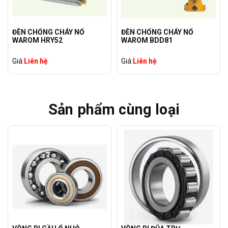
ĐÈN CHỐNG CHÁY NỔ
ĐÈN CHỐNG CHÁY NỔ
WAROM HRY52
WAROM BDD81
Giá:
Liên hệ
Giá:
Liên hệ
Sản phẩm cùng loại