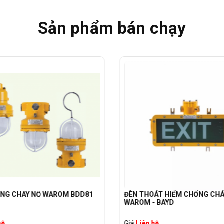
Sản phẩm bán chạy
NG CHÁY NỔ WAROM BDD81
ĐÈN THOÁT HIỂM CHỐNG CHÁ
WAROM - BAYD
hệ
Giá:
Liên hệ