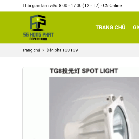
Thời gian làm việc: 8:00 - 17:00 (T2 - T7) - CN Online
TRANG CHỦ
GI
Trang chủ
Đèn pha TG8 TG9