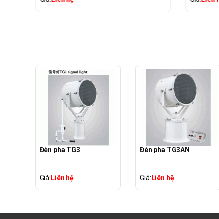
Đèn pha TG3
Đèn pha TG3AN
Giá:
Liên hệ
Giá:
Liên hệ