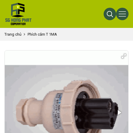
Trang chủ
Phích cắm T 1MA