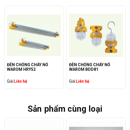
ĐÈN CHỐNG CHÁY NỔ
ĐÈN CHỐNG CHÁY NỔ
WAROM HRY52
WAROM BDD81
Giá:
Liên hệ
Giá:
Liên hệ
Sản phẩm cùng loại