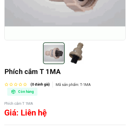
Phích cắm T 1MA
Mã sản phẩm:
T-1MA
(0 đánh giá)
Còn hàng
Phích cắm T 1MA
Giá: Liên hệ