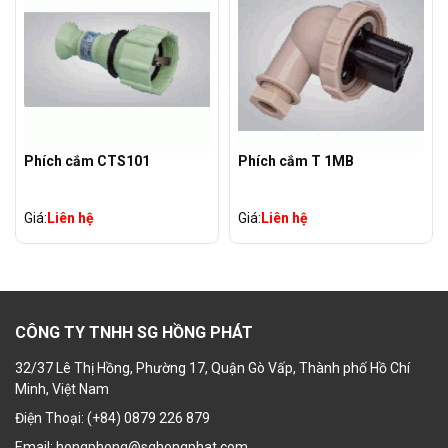
Phích cắm CTS101
Phích cắm T 1MB
Giá:
Liên hệ
Giá:
Liên hệ
CÔNG TY TNHH SG HỒNG PHÁT
32/37 Lê Thị Hồng, Phường 17, Quận Gò Vấp, Thành phố Hồ Chí
Minh, Việt Nam
Điện Thoại: (+84) 0879 226 879
Email: hongphong@sghongphat.com