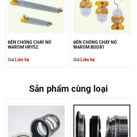
ĐÈN CHỐNG CHÁY NỔ
ĐÈN CHỐNG CHÁY NỔ
WAROM HRY52
WAROM BDD81
Giá:
Liên hệ
Giá:
Liên hệ
Sản phẩm cùng loại