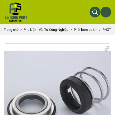
Trang chủ
Phụ kiện - Vật Tư Công Nghiệp
Phớt bơm cơ khí
PHỚT BƠ