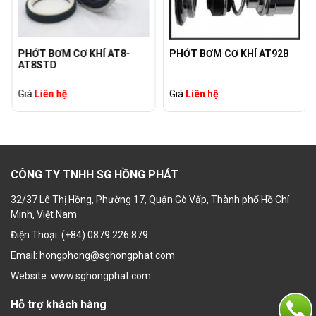
PHỚT BƠM CƠ KHÍ AT8-
PHỚT BƠM CƠ KHÍ AT92B
AT8STD
Giá:
Liên hệ
Giá:
Liên hệ
CÔNG TY TNHH SG HỒNG PHÁT
32/37 Lê Thị Hồng, Phường 17, Quận Gò Vấp, Thành phố Hồ Chí
Minh, Việt Nam
Điện Thoại: (+84) 0879 226 879
Email: hongphong@sghongphat.com
Website: www.sghongphat.com
Hỗ trợ khách hàng