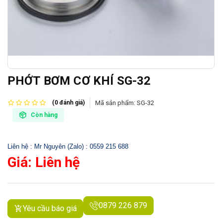
PHỚT BƠM CƠ KHÍ SG-32
Mã sản phẩm:
SG-32
(0 đánh giá)
Còn hàng
Liên hệ : Mr Nguyên (Zalo) : 0559 215 688
Giá: Liên hệ
0879 226 879
Yêu cầu báo giá