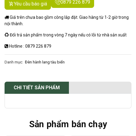
0879 226 879
Yêu cầu báo giá
Giá trên chưa bao gồm công lắp đặt. Giao hàng từ 1-2 giờ trong
nội thành.
Đổi trả sản phẩm trong vòng 7 ngày nếu có lỗi từ nhà sản xuất
Hotline : 0879 226 879
Danh mục:
Đèn hành lang tàu biển
CHI TIẾT SẢN PHẨM
Sản phẩm bán chạy