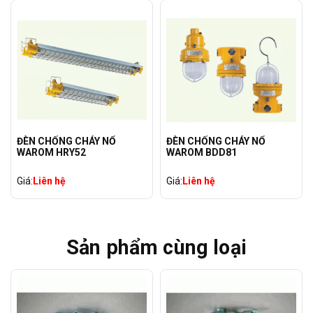
ĐÈN CHỐNG CHÁY NỔ
ĐÈN CHỐNG CHÁY NỔ
WAROM HRY52
WAROM BDD81
Giá:
Liên hệ
Giá:
Liên hệ
Sản phẩm cùng loại