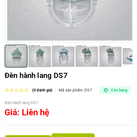
Đèn hành lang DS7
Mã sản phẩm:
DS7
(0 đánh giá)
Còn hàng
Đèn hành lang DS7
Giá: Liên hệ