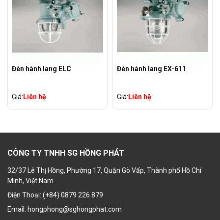
Đèn hành lang ELC
Đèn hành lang EX-611
Giá:
Liên hệ
Giá:
Liên hệ
CÔNG TY TNHH SG HỒNG PHÁT
32/37 Lê Thị Hồng, Phường 17, Quận Gò Vấp, Thành phố Hồ Chí
Minh, Việt Nam
Điện Thoại: (+84) 0879 226 879
Email: hongphong@sghongphat.com